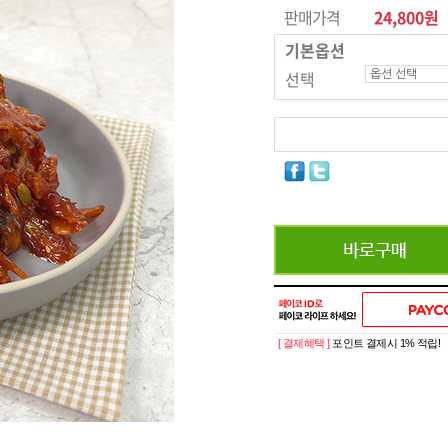
판매가격
24,800원
기본옵션
선택
[ 결제혜택 ]
포인트 결제시 1% 적립!