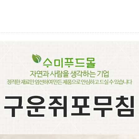
페이코 ID로
PAYC