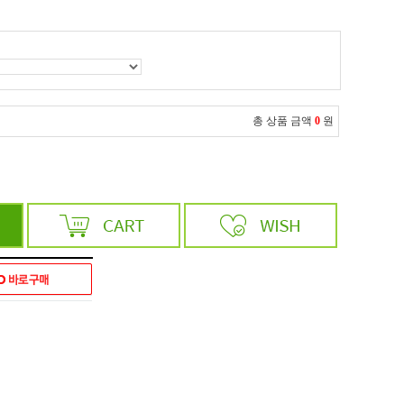
총 상품 금액
0
원