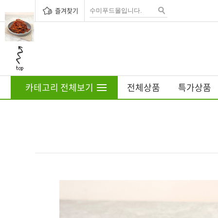
즐겨찾기
카테고리 전체보기
전체상품
특가상품