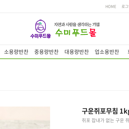
HOME
로그
소용량반찬
중용량반찬
대용량반찬
업소용반찬
구운쥐포무침 1k
쥐포 잡내가 없는 구운 