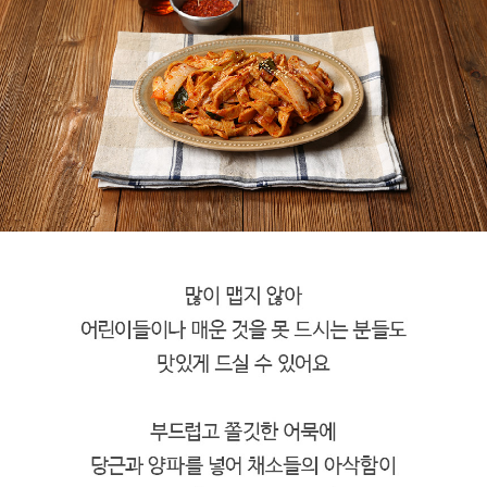
페이코 라이
구매