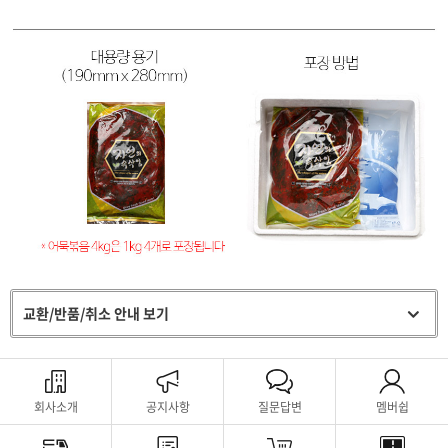
교환/반품/취소 안내 보기
회사소개
공지사항
질문답변
멤버쉽