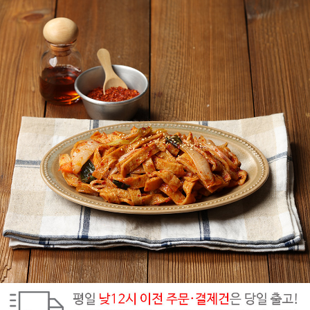
페이코 ID로
PAYCO 바로