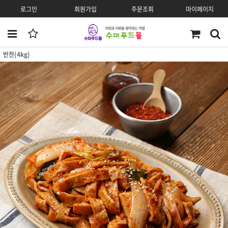
로그인
회원가입
주문조회
마이페이지
반찬(4kg)