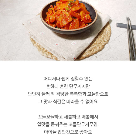
페이코 라이
구매