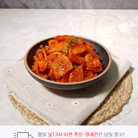
페이코 ID로
PAYCO 바로