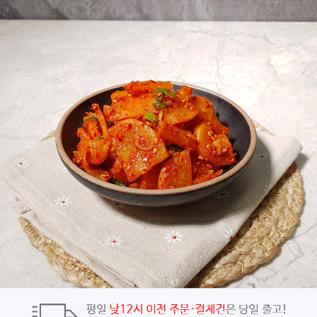
페이코 ID로
PAYCO 바로