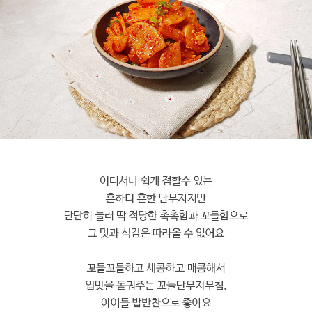
페이코 라이
구매