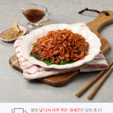
페이코 ID로
PAYCO 바로