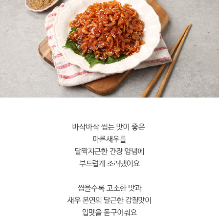
페이코 라이
구매