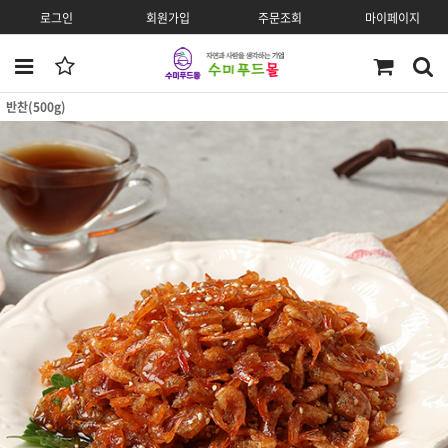
로그인
회원가입
주문조회
마이페이지
반찬(500g)