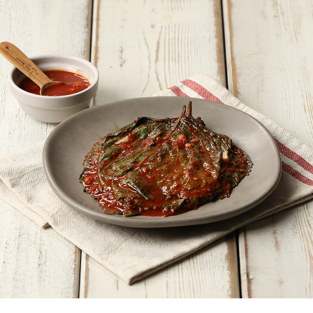
페이코 ID로
PAYCO 바로