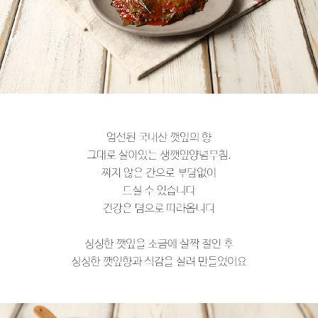
페이코 라이
구매