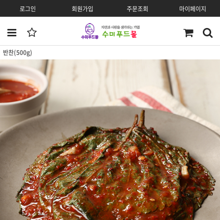
로그인
회원가입
주문조회
마이페이지
반찬(500g)