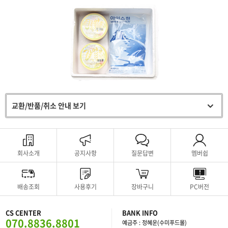
교환/반품/취소 안내 보기
회사소개
공지사항
질문답변
멤버쉽
배송조회
사용후기
장바구니
PC버전
CS CENTER
BANK INFO
070.8836.8801
예금주 : 정혜운(수미푸드몰)