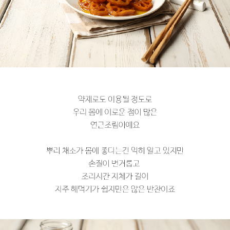
페이코 라이
구매