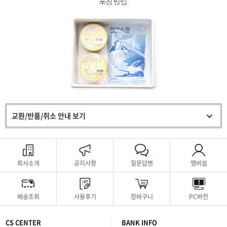
교환/반품/취소 안내 보기
회사소개
공지사항
질문답변
멤버쉽
배송조회
사용후기
장바구니
PC버전
CS CENTER
BANK INFO