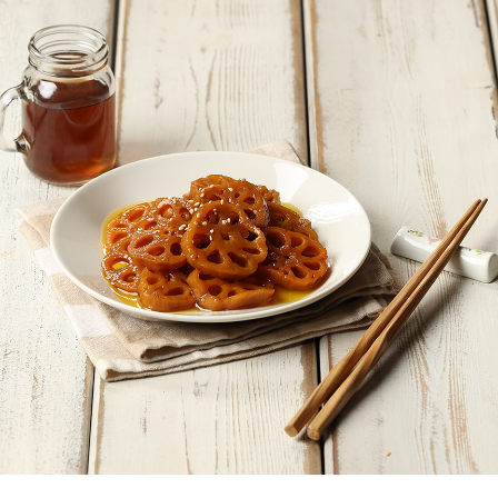
페이코 ID로
PAYCO 바로