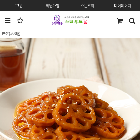
로그인
회원가입
주문조회
마이페이지
반찬(500g)