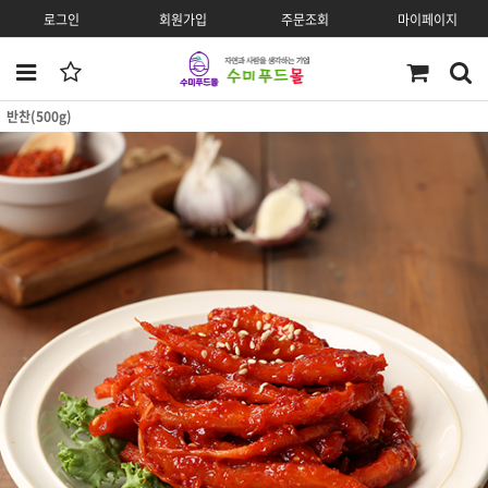
로그인
회원가입
주문조회
마이페이지
반찬(500g)