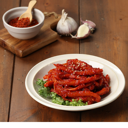
페이코 ID로
PAYCO 바로