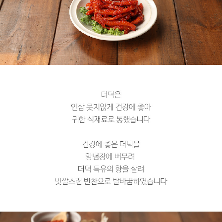
페이코 라이
구매