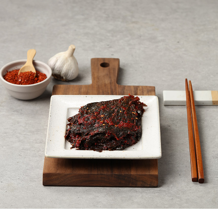
페이코 ID로
PAYCO 바로