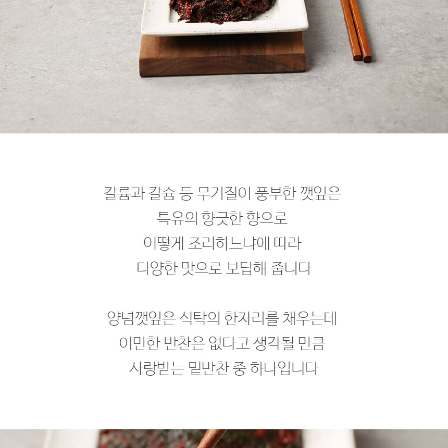
페이코 라이
구매