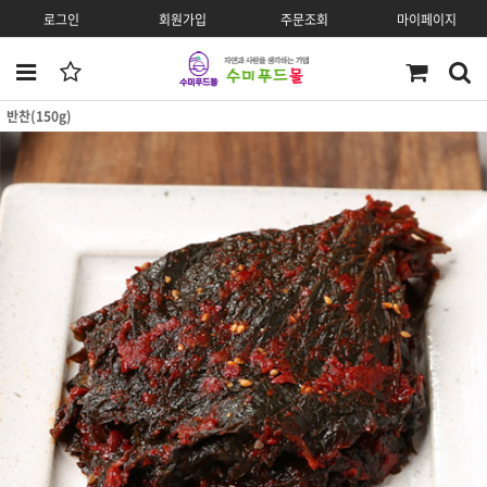
로그인
회원가입
주문조회
마이페이지
반찬(150g)