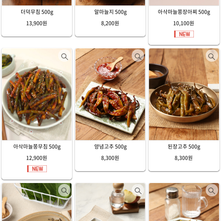
더덕무침 500g
알마늘지 500g
아삭마늘쫑장아찌 500g
13,900원
8,200원
10,100원
아삭마늘쫑무침 500g
양념고추 500g
된장고추 500g
12,900원
8,300원
8,300원