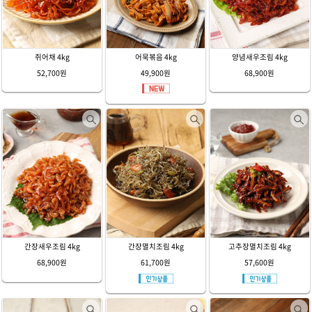
쥐어채 4kg
어묵볶음 4kg
양념새우조림 4kg
52,700원
49,900원
68,900원
간장새우조림 4kg
간장멸치조림 4kg
고추장멸치조림 4kg
68,900원
61,700원
57,600원