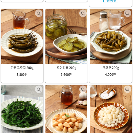
간장고추지 200g
오이피클 200g
산고추 200g
3,800원
3,600원
4,000원