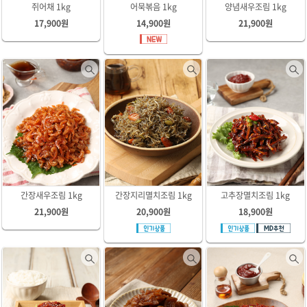
쥐어채 1kg
어묵볶음 1kg
양념새우조림 1kg
17,900원
14,900원
21,900원
간장새우조림 1kg
간장지리멸치조림 1kg
고추장멸치조림 1kg
21,900원
20,900원
18,900원