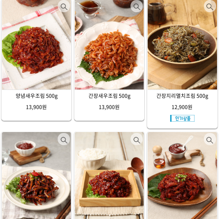
양념새우조림 500g
간장새우조림 500g
간장지리멸치조림 500g
13,900원
13,900원
12,900원