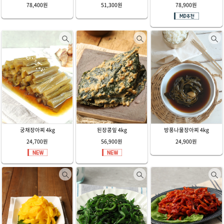
78,400원
51,300원
78,900원
궁채장아찌 4kg
된장콩잎 4kg
방풍나물장아찌 4kg
24,700원
56,900원
24,900원