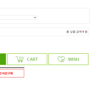
총 상품 금액
0
원