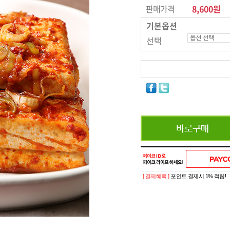
판매가격
8,600원
기본옵션
선택
[ 결제혜택 ]
포인트 결제시 1% 적립!