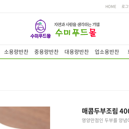
HOME
로그
소용량반찬
중용량반찬
대용량반찬
업소용반찬
매콤두부조림 40
영양만점인 두부를 양념