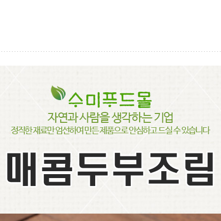
페이코 ID로
PAYC