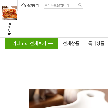
즐겨찾기
카테고리 전체보기
전체상품
특가상품