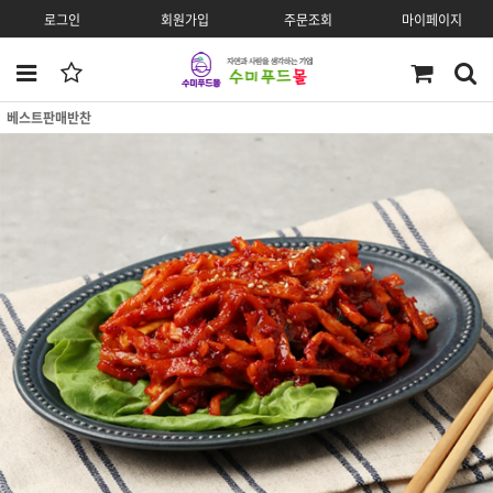
로그인
회원가입
주문조회
마이페이지
베스트판매반찬