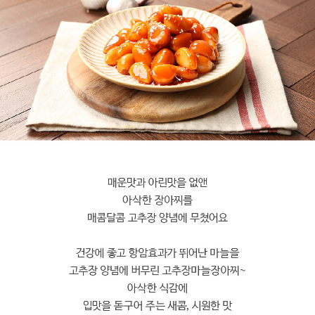
페이코 라이
구매