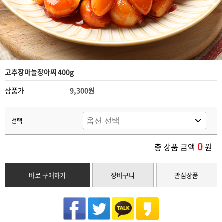
고추장마늘장아찌 400g
상품가
9,300원
선택
0
총 상품 금액
원
바로 구매하기
장바구니
관심상품