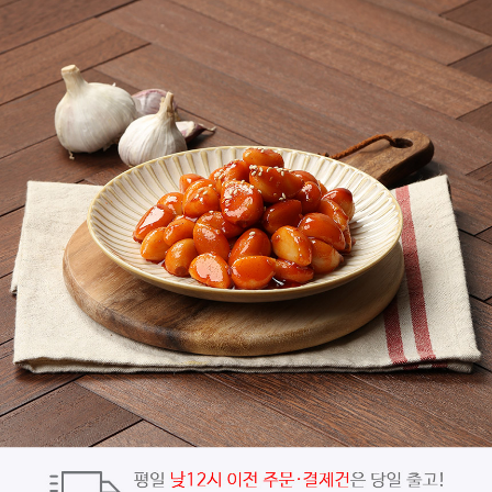
페이코 ID로
PAYCO 바로