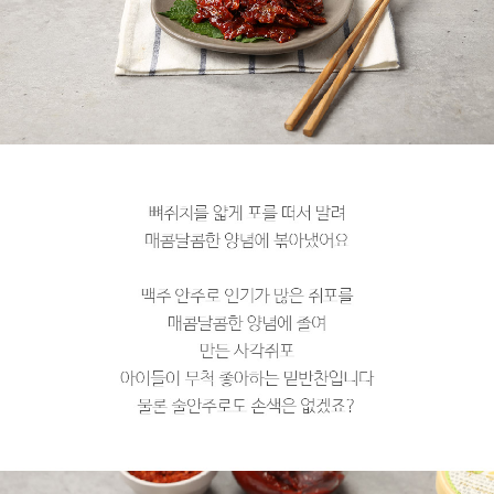
페이코 라이
구매