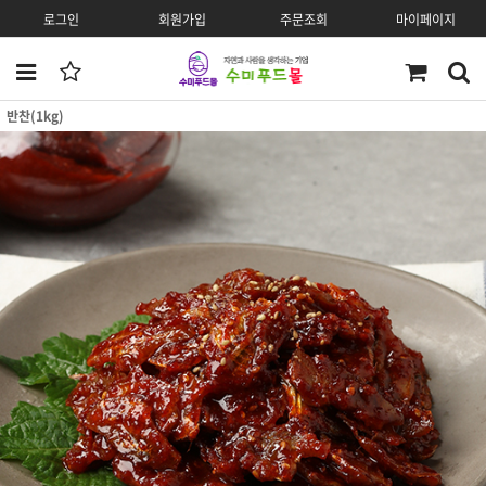
로그인
회원가입
주문조회
마이페이지
반찬(1kg)