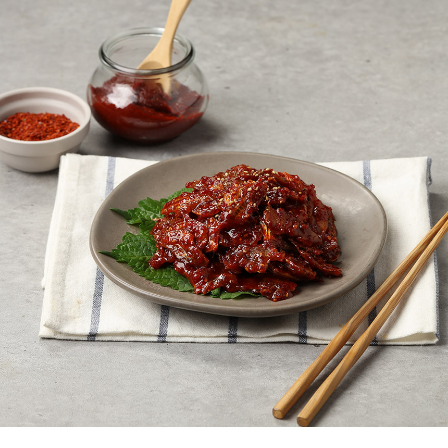
페이코 ID로
PAYCO 바로