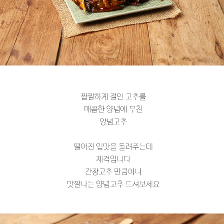
페이코 라이
구매