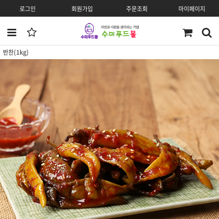
로그인
회원가입
주문조회
마이페이지
반찬(1kg)