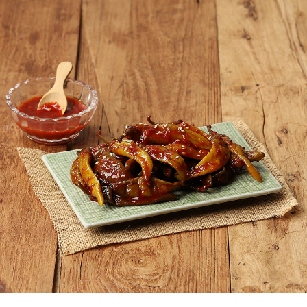
페이코 ID로
PAYCO 바로