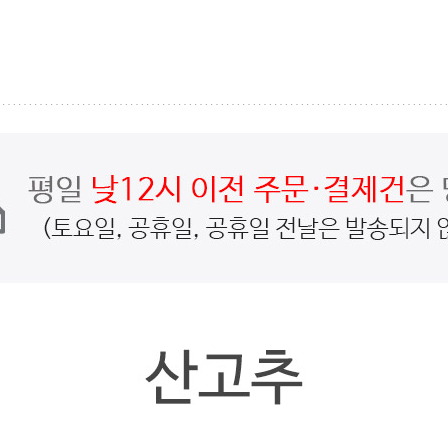
페이코 ID로
PAYC