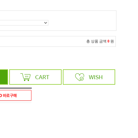
총 상품 금액
0
원