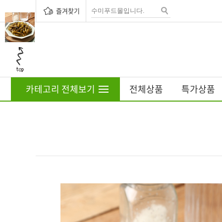
즐겨찾기
카테고리 전체보기
전체상품
특가상품