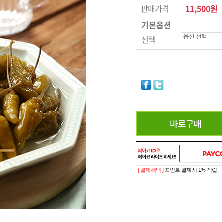
판매가격
11,500원
기본옵션
선택
[ 결제혜택 ]
포인트 결제시 1% 적립!