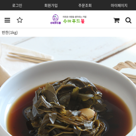
로그인
회원가입
주문조회
마이페이지
반찬(1kg)