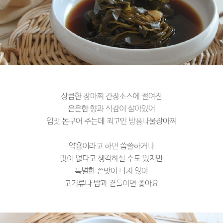
페이코 라이
구매