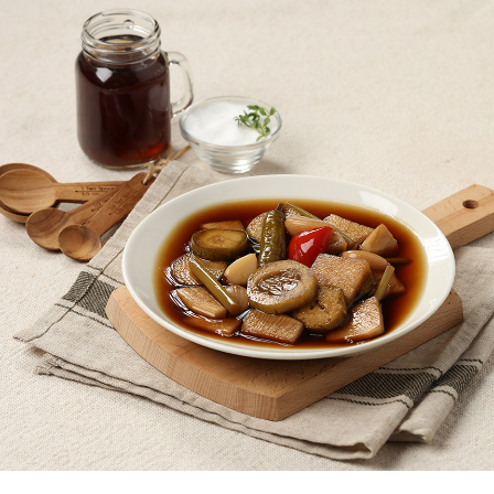
페이코 ID로
PAYCO 바로