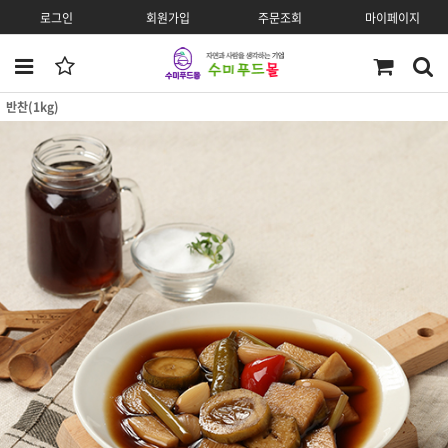
로그인
회원가입
주문조회
마이페이지
반찬(1kg)