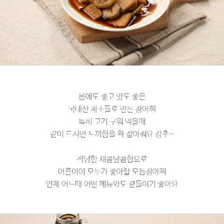
페이코 라이
구매