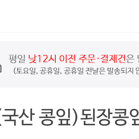
페이코 ID로
PAYC