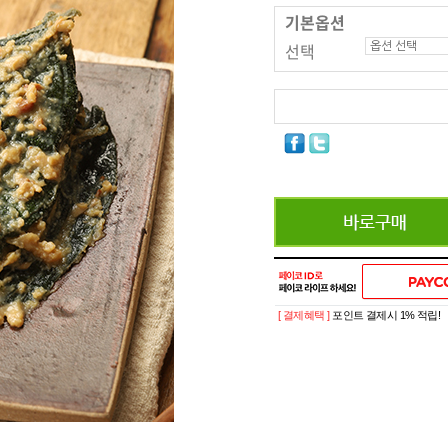
기본옵션
선택
[ 결제혜택 ]
포인트 결제시 1% 적립!