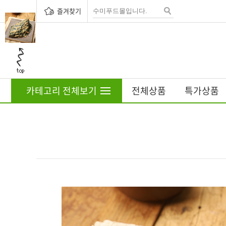
즐겨찾기
카테고리 전체보기
전체상품
특가상품