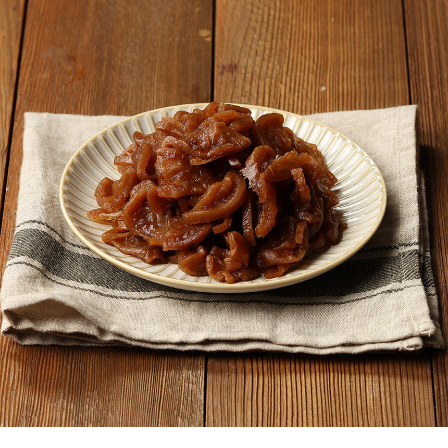
페이코 ID로
PAYCO 바로