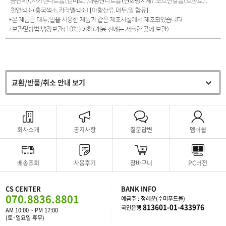
교환/반품/취소 안내 보기
회사소개
공지사항
질문답변
멤버쉽
배송조회
사용후기
장바구니
PC버전
CS CENTER
BANK INFO
070.8836.8801
예금주 : 정혜운(수미푸드몰)
813601-01-433976
국민은행
AM 10:00 ~ PM 17:00
(토·일요일 휴무)