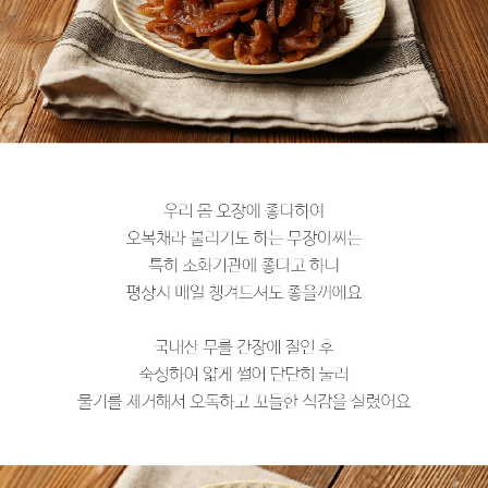
페이코 라이
구매