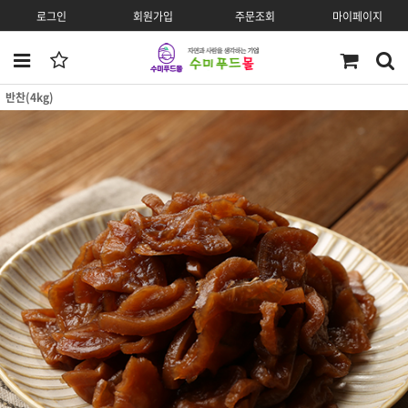
로그인
회원가입
주문조회
마이페이지
반찬(4kg)