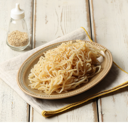
페이코 ID로
PAYCO 바로