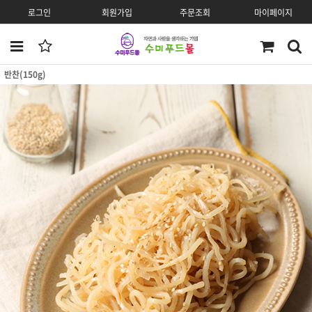
로그인
회원가입
주문조회
마이페이지
반찬(150g)