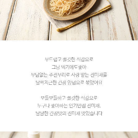
페이코 라이
구매