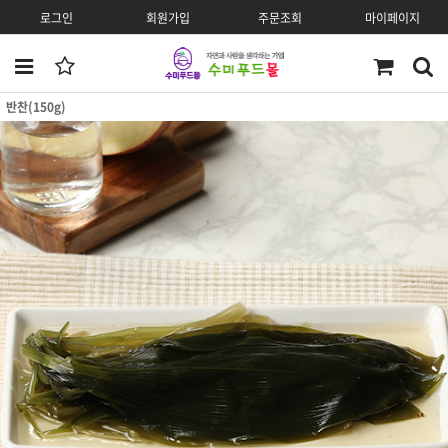
로그인
회원가입
주문조회
마이페이지
반찬(150g)