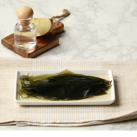
페이코 ID로
PAYCO 바로