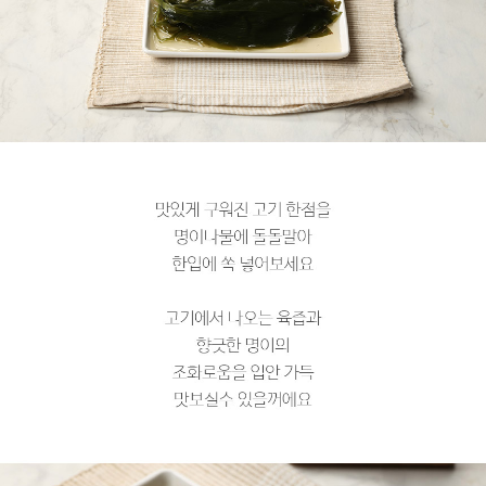
페이코 라이
구매