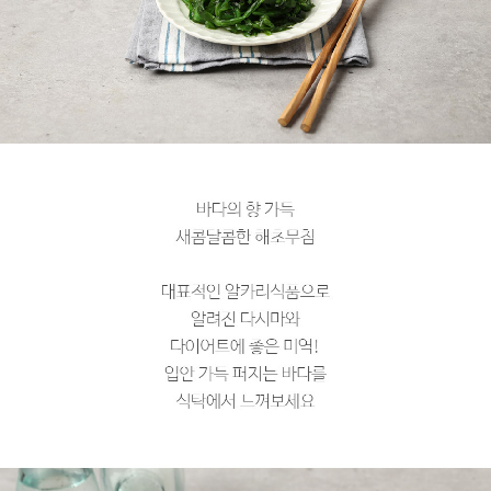
페이코 라이
구매