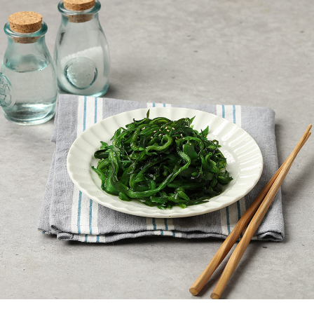
페이코 ID로
PAYCO 바로