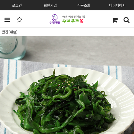
로그인
회원가입
주문조회
마이페이지
반찬(4kg)