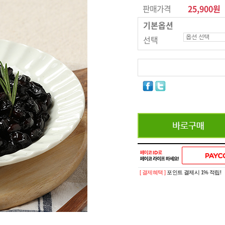
판매가격
25,900원
기본옵션
선택
[ 결제혜택 ]
포인트 결제시 1% 적립!