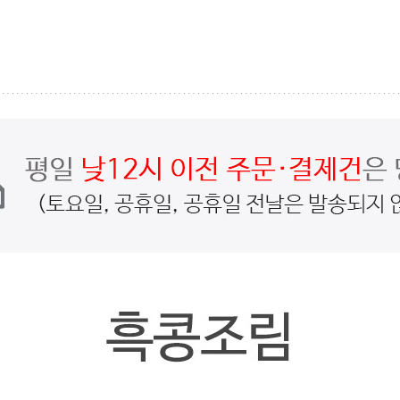
페이코 ID로
PAYC