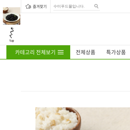
즐겨찾기
카테고리 전체보기
전체상품
특가상품