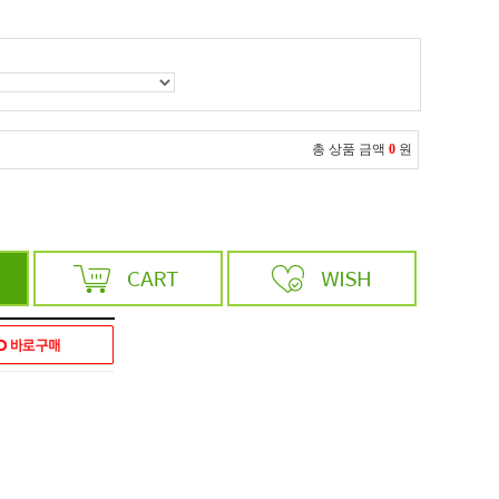
총 상품 금액
0
원