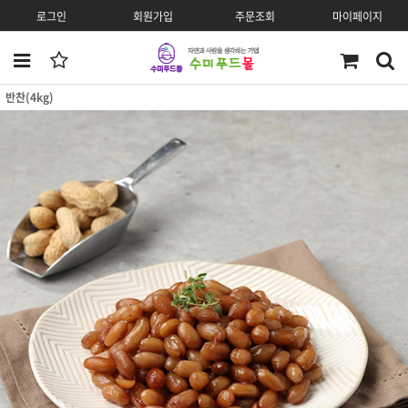
로그인
회원가입
주문조회
마이페이지
반찬(4kg)