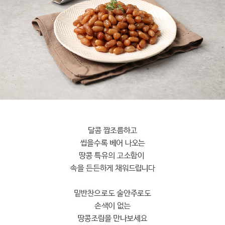
페이코 라이
구매