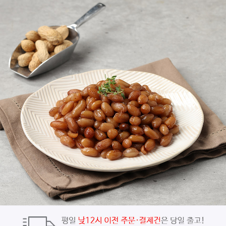
페이코 ID로
PAYCO 바로