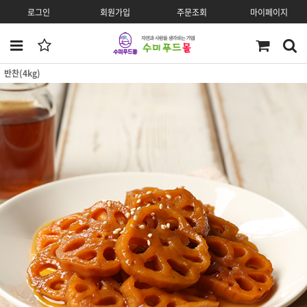
로그인
회원가입
주문조회
마이페이지
반찬(4kg)