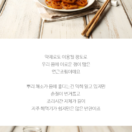
페이코 라이
구매