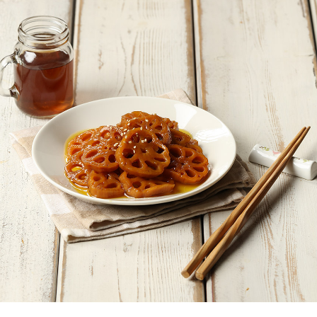
페이코 ID로
PAYCO 바로