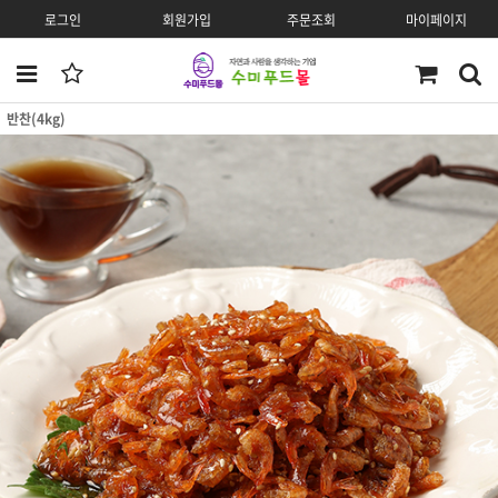
로그인
회원가입
주문조회
마이페이지
반찬(4kg)