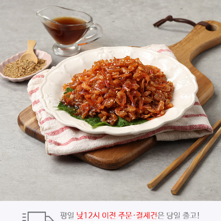
페이코 ID로
PAYCO 바로