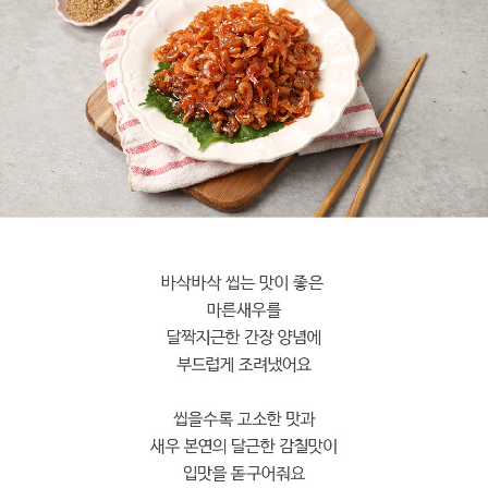
페이코 라이
구매