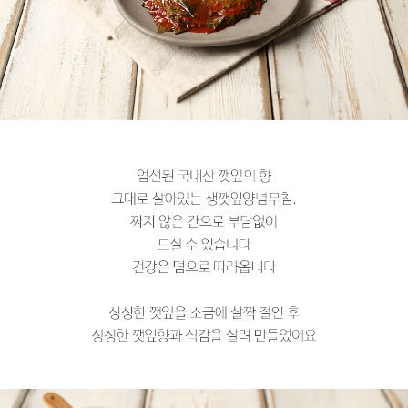
페이코 라이
구매