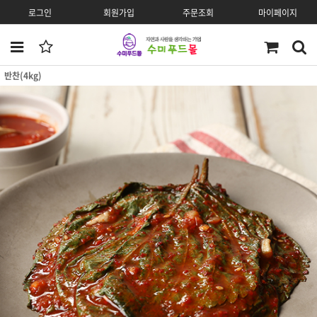
로그인
회원가입
주문조회
마이페이지
반찬(4kg)