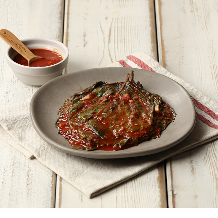
페이코 ID로
PAYCO 바로