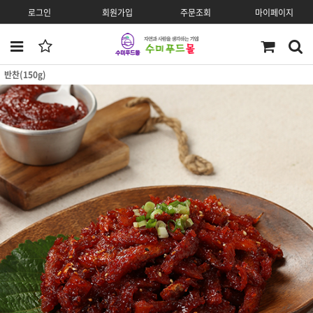
로그인
회원가입
주문조회
마이페이지
반찬(150g)