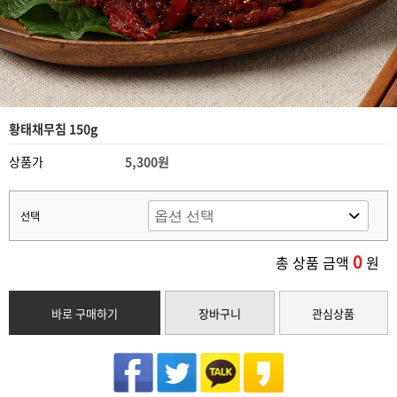
황태채무침 150g
상품가
5,300원
선택
0
총 상품 금액
원
바로 구매하기
장바구니
관심상품