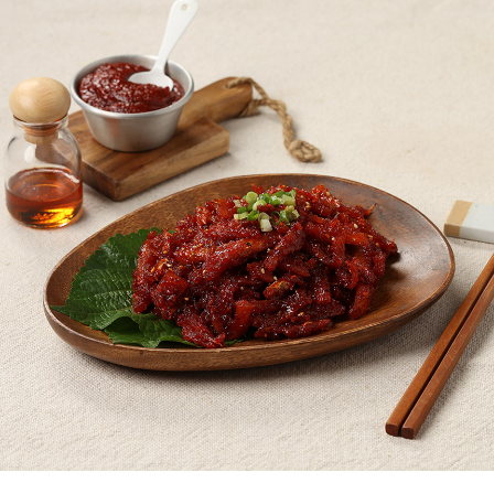
페이코 ID로
PAYCO 바로