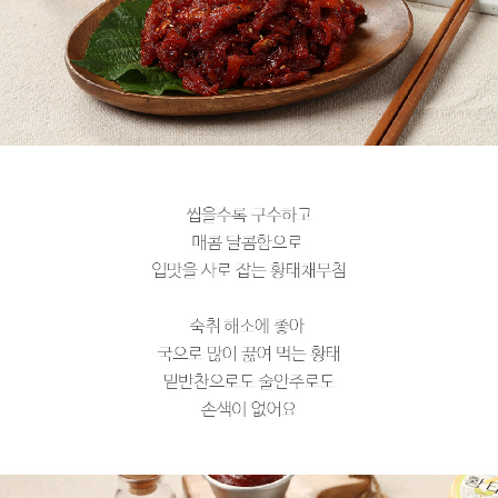
페이코 라이
구매