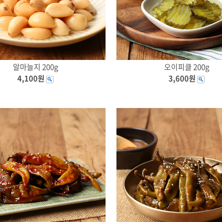
알마늘지 200g
오이피클 200g
4,100원
3,600원