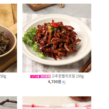
50g
고추장멸치조림 150g
4,700원