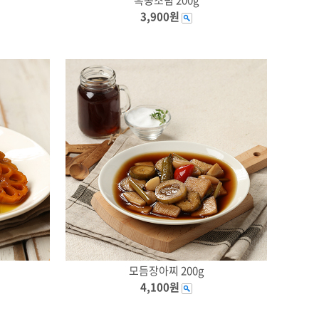
3,900원
모듬장아찌 200g
4,100원