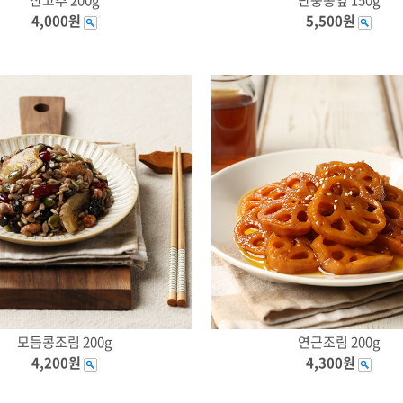
4,000원
5,500원
모듬콩조림 200g
연근조림 200g
4,200원
4,300원