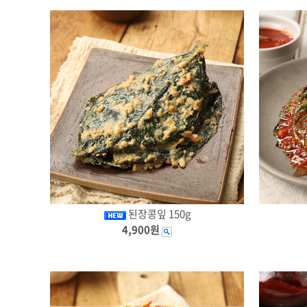
된장콩잎 150g
4,900원