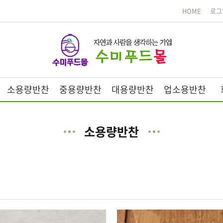
HOME
로그
소용량반찬
중용량반찬
대용량반찬
업소용반찬
소용량반찬