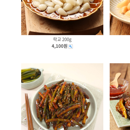
락교 200g
4,100원