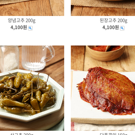
양념고추 200g
된장고추 200g
4,100원
4,100원
산고추 200g
단풍콩잎 150g