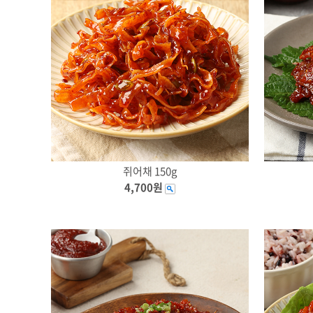
쥐어채 150g
4,700원